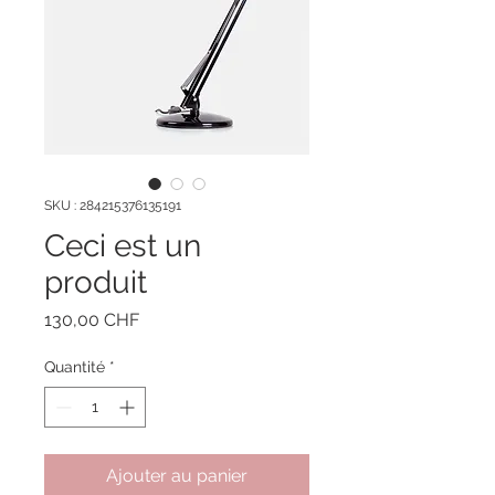
SKU : 284215376135191
Ceci est un
produit
Prix
130,00 CHF
Quantité
*
Ajouter au panier