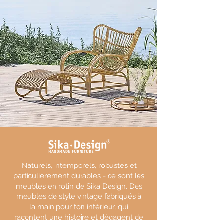
Naturels, intemporels, robustes et
particulièrement durables - ce sont les
meubles en rotin de Sika Design. Des
meubles de style vintage fabriqués à
la main pour ton intérieur, qui
racontent une histoire et dégagent de