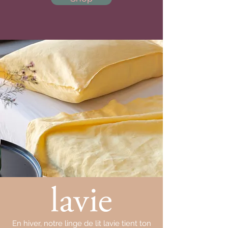
En hiver, notre linge de lit lavie tient ton