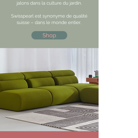
jalons dans la culture du jardin.
Swisspearl est synonyme de qualité
suisse – dans le monde entier.
Shop