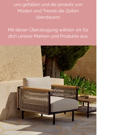
uns gefallen und die jenseits von
Moden und Trends die Zeiten
überdauern.
Mit dieser Überzeugung wählen wir für
dich unsere Marken und Produkte aus.