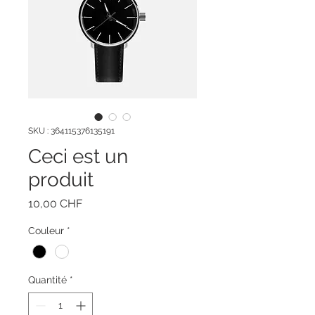
SKU : 364115376135191
Ceci est un
produit
Prix
10,00 CHF
Couleur
*
Quantité
*