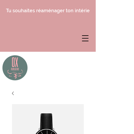
Tu souhaites réaménager ton intérieur, mais tu ne sais 