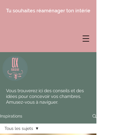
Tu souhaites réaménager ton intérieur, mais tu ne sais 
Vous trouverez ici des conseils et des
idées pour concevoir vos chambres.
Amusez-vous à naviguer.
Inspirations
Tous les sujets